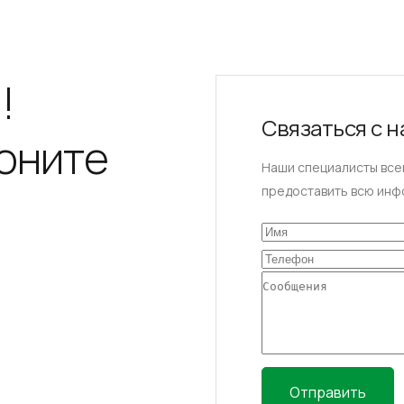
!
Связаться с 
оните
Наши специалисты всег
предоставить всю инф
Отправить