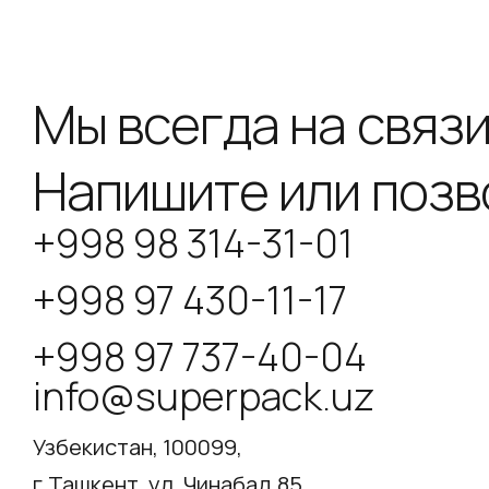
Мы всегда на связи
Напишите или позв
+998 98 314-31-01
+998 97 430-11-17
+998 97 737-40-04
info@superpack.uz
Узбекистан, 100099,
г.Ташкент, ул. Чинабад,85