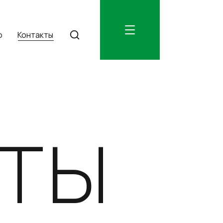
о
Контакты
ты