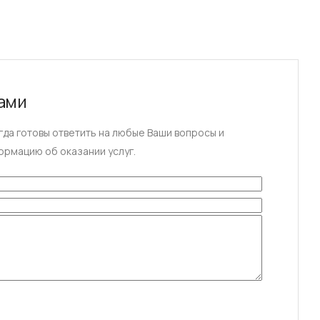
нами
да готовы ответить на любые Ваши вопросы и
ормацию об оказании услуг.