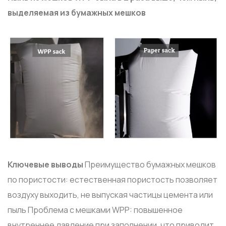
выделяемая из бумажных мешков
Ключевые выводы
Преимущество бумажных мешков
по пористости: естественная пористость позволяет
воздуху выходить, не выпуская частицы цемента или
пыль Проблема с мешками WPP: повышенное
внутреннее давление при заполнении, что приводит