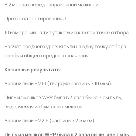
В 2 метрах перед заправочной машиной.
Протокол тестирования: |
10 измерений на тип упаковки в каждой точке отбора.
Расчёт среднего уровня пыли на одну точку отбора
пробы и общего среднего значения.
Ключевые результаты
Уровни пыли РМ10 (твердые частицы <10 мкм):
Пыль из мешков WPP была в 3 раза быше, чем пыль,
выделяемая из бумажных мешков.
Уровни пыли PM2.5 (частицы <2.5 мкм):
Пыль из мешков WPP была в 2 раза выше, чем пыль,