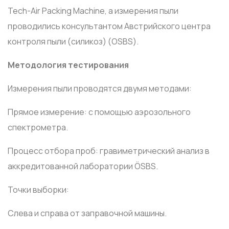
Tech-Air Packing Machine, а измерения пыли
проводились консультантом Австрийского центра
контроля пыли (силикоз) (OSBS).
Методология тестирования
Измерения пыли проводятся двумя методами:
Прямое измерение: с помощью аэрозольного
спектрометра.
Процесс отбора проб: гравиметрический анализ в
аккредитованной лаборатории ÖSBS.
Точки выборки:
Слева и справа от заправочной машины.