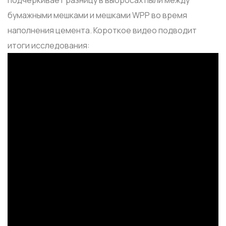
подчёркивает разницу в выбросах пыли между
бумажными мешками и мешками WPP во время
наполнения цемента. Короткое видео подводит
итоги исследования: