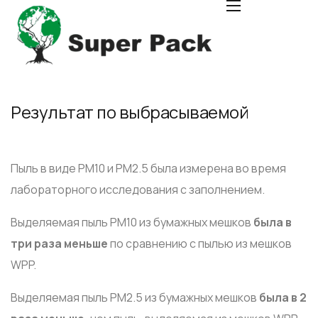
Результат по выбрасываемой
Пыль в виде РМ10 и РМ2.5 была измерена во время
лабораторного исследования с заполнением.
Выделяемая пыль PM10 из бумажных мешков
была в
три раза меньше
по сравнению с пылью из мешков
WPP.
Выделяемая пыль PM2.5 из бумажных мешков
была в 2